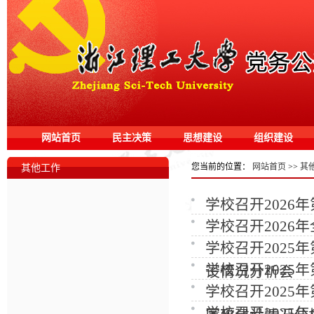
网站首页
民主决策
思想建设
组织建设
您当前的位置：
网站首页
>>
其
其他工作
学校召开2026
学校召开202
学校召开202
学校召开2025
设情况分析会
学校召开202
学校召开202