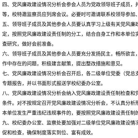
四、党风廉政建设情况分析会参会人员为党政领导班子成员，
等，校特邀监察员应列席会议。必要时可邀请联系校领导参加
五、领导班子成员及其他参会人员要认真学习上级有关党风廉
定，按照党风廉政建设责任制的分工，结合自身工作和本单位
查研究，做好会前准备。
六、领导班子成员及其他参会人员要充分发扬民主，畅所欲言
作中存在的问题，积极建言献策，提出整改措施和意见。
七、党风廉政建设情况分析会召开后，各二级单位党委（党总
专题报告，并以书面形式报送学校纪委办公室。
八、党风廉政建设情况分析会纳入党风廉政建设责任制检查和
条件。对不按规定召开党风廉政建设情况分析会，不认真分析
本单位发生严重违纪违规事件的，要按照党风廉政建设责任制
九、校纪委办公室、监察处要加强对二级单位党风廉政建设情
促和检查，确保制度落实到位、富有成效。