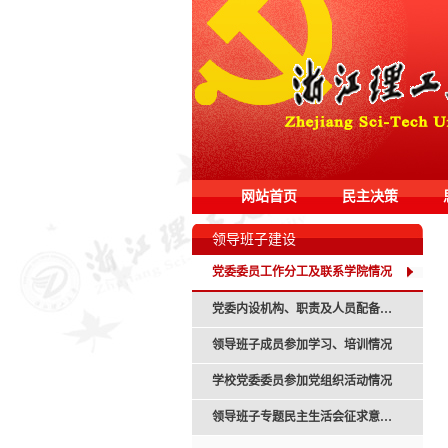
网站首页
民主决策
领导班子建设
党委委员工作分工及联系学院情况
党委内设机构、职责及人员配备情况
领导班子成员参加学习、培训情况
学校党委委员参加党组织活动情况
领导班子专题民主生活会征求意见及整改落实情况