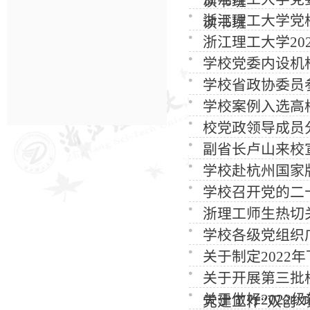
读书班
浙江理工大学党校
读书班
浙江理工大学20
学校党委内设机
学校省政协委员
学校案例入选高
​校党政领导成
副省长卢山来校
学校赴杭州国家
学校召开党的二
浙理工师生热切
学校各级党组织
关于制定2022
关于开展第三批
关于做好202
党建工作“双创”