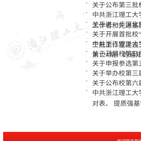
关于公布第三批
中共浙江理工大
关于进一步深化
工作者和先进基
关于开展首批校
中共浙江理工大
二批工作室建设
关于开展校第三
第124期）的通
关于申报参选第
关于举办校第三
关于公布校第六
中共浙江理工大
对表、 提质强