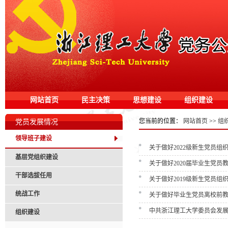
网站首页
民主决策
思想建设
组织建设
您当前的位置：
网站首页
>>
组
党员发展情况
领导班子建设
关于做好2022级新生党员
基层党组织建设
关于做好2020届毕业生党
干部选拔任用
关于做好2019级新生党员
统战工作
关于做好毕业生党员离校前
中共浙江理工大学委员会发
组织建设