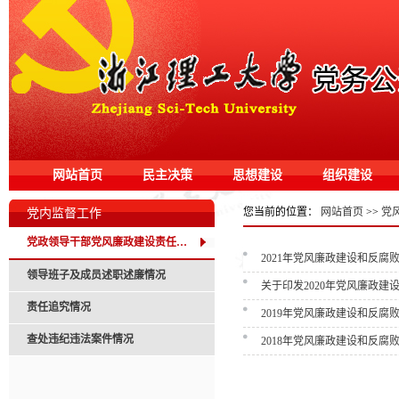
网站首页
民主决策
思想建设
组织建设
您当前的位置：
网站首页
>>
党
党内监督工作
党政领导干部党风廉政建设责任分工情况
2021年党风廉政建设和反
领导班子及成员述职述廉情况
关于印发2020年党风廉政
责任追究情况
2019年党风廉政建设和反
查处违纪违法案件情况
2018年党风廉政建设和反