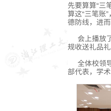
先要算算“三
算这“三笔账
德防线，进而
会上播放
规收送礼品礼
全体校领
部代表，学术