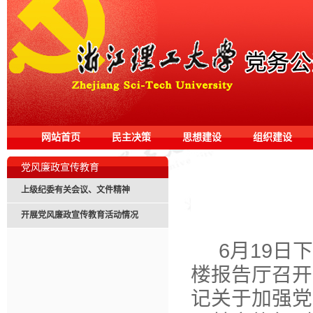
网站首页
民主决策
思想建设
组织建设
党风廉政宣传教育
上级纪委有关会议、文件精神
开展党风廉政宣传教育活动情况
6月19
楼报告厅召开
记关于加强党